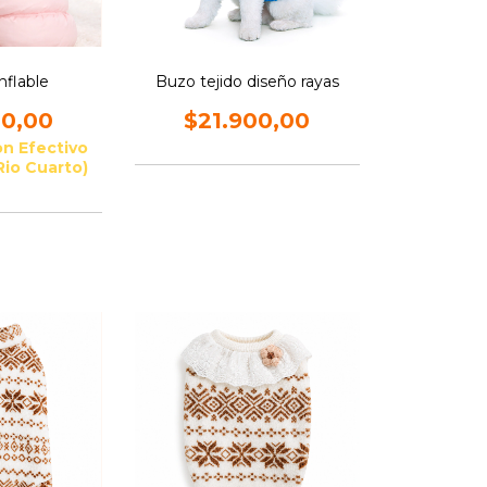
nflable
Buzo tejido diseño rayas
00,00
$21.900,00
on
Efectivo
Rio Cuarto)