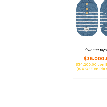
Sweater ray
$38.000,
$34.200,00
con
(10% OFF en Rio 