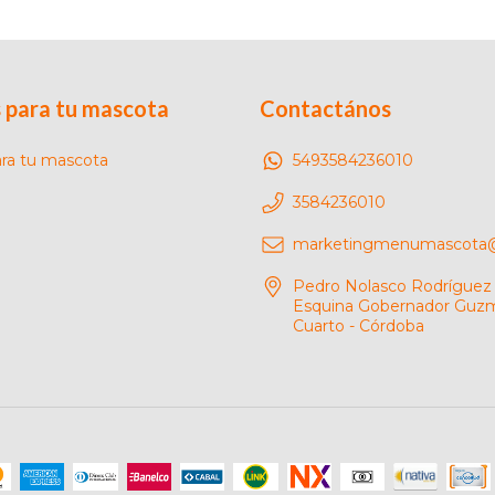
 para tu mascota
Contactános
ara tu mascota
5493584236010
3584236010
marketingmenumascota
Pedro Nolasco Rodríguez
Esquina Gobernador Guzm
Cuarto - Córdoba