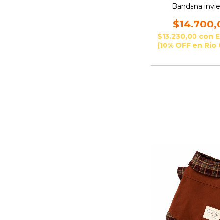
Bandana invi
$14.700,
$13.230,00
con
E
(10% OFF en Rio 