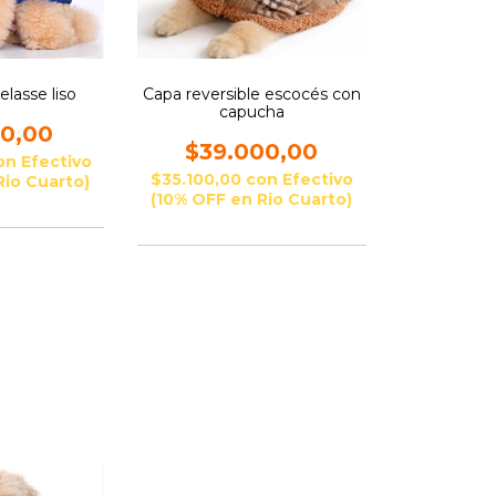
lasse liso
Capa reversible escocés con
capucha
00,00
$39.000,00
on
Efectivo
$35.100,00
con
Efectivo
Rio Cuarto)
(10% OFF en Rio Cuarto)