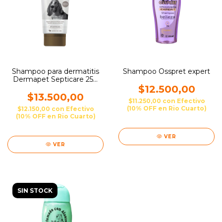
Shampoo para dermatitis
Shampoo Osspret expert
Dermapet Septicare 250
ml
$12.500,00
$13.500,00
$11.250,00
con
Efectivo
(10% OFF en Rio Cuarto)
$12.150,00
con
Efectivo
(10% OFF en Rio Cuarto)
VER
VER
SIN STOCK