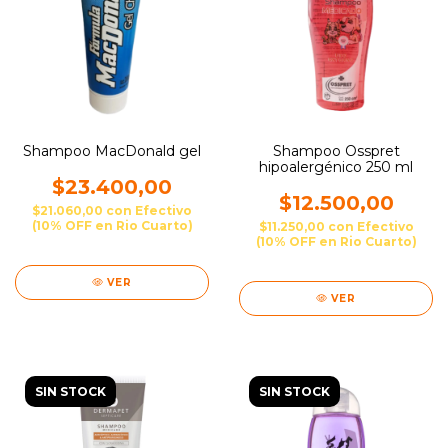
Shampoo MacDonald gel
Shampoo Osspret
hipoalergénico 250 ml
$23.400,00
$12.500,00
$21.060,00
con
Efectivo
(10% OFF en Rio Cuarto)
$11.250,00
con
Efectivo
(10% OFF en Rio Cuarto)
VER
VER
SIN STOCK
SIN STOCK