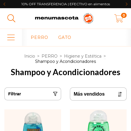
10% OFF TRANSFERENCIA | EFECTIVO en alimentos
0
PERRO
GATO
Inicio
>
PERRO
>
Higiene y Estética
>
Shampoo y Acondicionadores
Shampoo y Acondicionadores
Filtrar